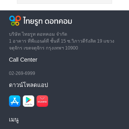
บริษัท ไทยรูท ดอทคอม จำกัด
1 อาคาร ทีพีแอนด์ที ชั้นที่ 15 ซ.วิภาวดีรังสิต 19 แขวง
จตุจักร เขตจตุจักร กรุงเทพฯ 10900
Call Center
02-269-6999
ดาวน์โหลดแอป
เมนู