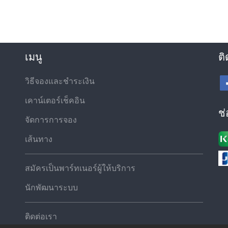
เมนู
ติ
วิธีจองและชำระเงิน
เคาน์เตอร์เช็คอิน
ช
จัดการการจอง
เส้นทาง
สมัครเป็นพาร์ทเนอร์ผู้ให้บริการ
นักพัฒนาระบบ
ติดต่อเรา