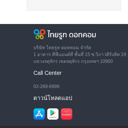
บริษัท ไทยรูท ดอทคอม จำกัด
1 อาคาร ทีพีแอนด์ที ชั้นที่ 15 ซ.วิภาวดีรังสิต 19
แขวงจตุจักร เขตจตุจักร กรุงเทพฯ 10900
Call Center
02-269-6999
ดาวน์โหลดแอป