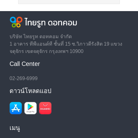
บริษัท ไทยรูท ดอทคอม จำกัด
1 อาคาร ทีพีแอนด์ที ชั้นที่ 15 ซ.วิภาวดีรังสิต 19 แขวง
จตุจักร เขตจตุจักร กรุงเทพฯ 10900
Call Center
02-269-6999
ดาวน์โหลดแอป
เมนู