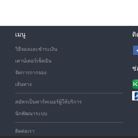
เมนู
ติ
วิธีจองและชำระเงิน
เคาน์เตอร์เช็คอิน
ช
จัดการการจอง
เส้นทาง
สมัครเป็นพาร์ทเนอร์ผู้ให้บริการ
นักพัฒนาระบบ
ติดต่อเรา