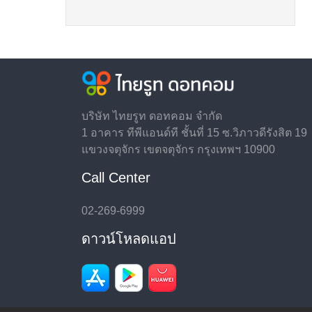
บริษัท ไทยรูท ดอทคอม จำกัด
1 อาคาร ทีพีแอนด์ที ชั้นที่ 15 ซ.วิภาวดีรังสิต 19
แขวงจตุจักร เขตจตุจักร กรุงเทพฯ 10900
Call Center
02-269-6999
ดาวน์โหลดแอป