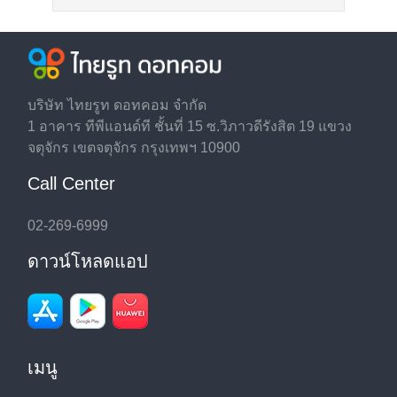
บริษัท ไทยรูท ดอทคอม จำกัด
1 อาคาร ทีพีแอนด์ที ชั้นที่ 15 ซ.วิภาวดีรังสิต 19 แขวง
จตุจักร เขตจตุจักร กรุงเทพฯ 10900
Call Center
02-269-6999
ดาวน์โหลดแอป
เมนู