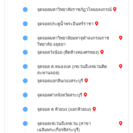
จุดจอดมหาวิทยาลัยราชภัฎวไลยอลงกรณ์
จุดจอดประตูน้ำพระอินทร์ราชา
จุดจอดมหาวิทยาลัยมหาจุฬาลงกรณราช
วิทยาลัย อยุธยา
จุดจอดวังน้อย (ติดห้างทองศรทอง)
จุดจอด ต.หนองแค (เซเว่นอีเลฟเว่นติด
สะพานลอย)
จุดจอดแยกหินกองสระบุรี
จุดจอดศาลจังหวัดสระบุรี
จุดจอด ต.ห้วยบง (แยกห้วยบง)
จุดจอดเซเว่นอีเลฟเว่น (สาขา
เฉลิมพระเกียรติสระบุรี)