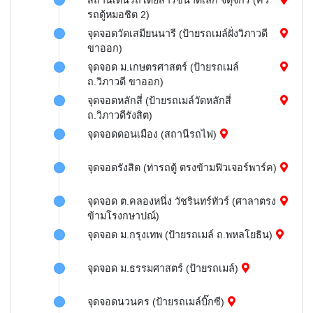
สถานีเดินรถโดยสารขนาดเล็ก จตุจักร (คิว
รถตู้หมอชิต 2)
จุดจอดวัดเสมียนนารี (ป้ายรถเมล์ฝั่งวิภาวดี
ขาออก)
จุดจอด ม.เกษตรศาสตร์ (ป้ายรถเมล์
ถ.วิภาวดี ขาออก)
จุดจอดหลักสี่ (ป้ายรถเมล์วัดหลักสี่
ถ.วิภาวดีรังสิต)
จุดจอดดอนเมือง (สถานีรถไฟ)
จุดจอดรังสิต (ท่ารถตู้ ตรงข้ามฟิวเจอร์พาร์ค)
จุดจอด ต.คลองหนึ่ง วัชรินทร์ทัวร์ (ศาลาตรง
ข้ามโรงกษาปณ์)
จุดจอด ม.กรุงเทพ (ป้ายรถเมล์ ถ.พหลโยธิน)
จุดจอด ม.ธรรมศาสตร์ (ป้ายรถเมล์)
จุดจอดนวนคร (ป้ายรถเมล์บิ๊กซี)