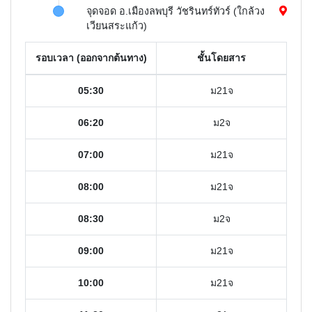
จุดจอด อ.เมืองลพบุรี วัชรินทร์ทัวร์ (ใกล้วง
เวียนสระแก้ว)
รอบเวลา (ออกจากต้นทาง)
ชั้นโดยสาร
05:30
ม21จ
06:20
ม2จ
07:00
ม21จ
08:00
ม21จ
08:30
ม2จ
09:00
ม21จ
10:00
ม21จ