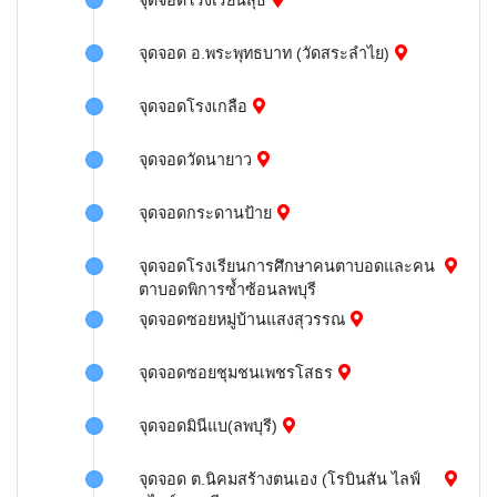
จุดจอดโรงเรียนสุธี
จุดจอด อ.พระพุทธบาท (วัดสระลำไย)
จุดจอดโรงเกลือ
จุดจอดวัดนายาว
จุดจอดกระดานป้าย
จุดจอดโรงเรียนการศึกษาคนตาบอดและคน
ตาบอดพิการซ้ำซ้อนลพบุรี
จุดจอดซอยหมู่บ้านแสงสุวรรณ
จุดจอดซอยชุมชนเพชรโสธร
จุดจอดมินีแบ(ลพบุรี)
จุดจอด ต.นิคมสร้างตนเอง (โรบินสัน ไลฟ์