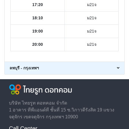
17:20
ม21จ
18:10
ม21จ
19:00
ม21จ
20:00
ม21จ
ลพบุรี - กรุงเทพฯ
บริษัท ไทยรูท ดอทคอม จำกัด
1 อาคาร ทีพีแอนด์ที ชั้นที่ 15 ซ.วิภาวดีรังสิต 19 แขวง
จตุจักร เขตจตุจักร กรุงเทพฯ 10900
Call Center