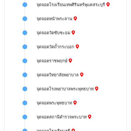
จุดจอดโรงเรียนเทพศิรินทร์พุแคสระบุรี
จุดจอดหน้าพระลาน
จุดจอดวัดซับชะอม
จุดจอดวัดถ้ำกระบอก
จุดจอดราชพฤกษ์
จุดจอดวิทยาลัยพยาบาล
จุดจอดโรงพยาบาลพระพุทธบาท
จุดจอดพระพุทธบาท
จุดจอดสถานีตำรวจพระบาท