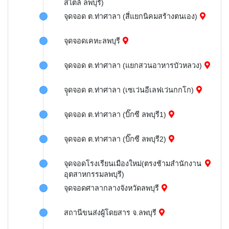
สไตล์ ลพบุรี)
จุดจอด ต.ท่าศาลา (สี่แยกนิคมสร้างตนเอง)
จุดจอดเคหะลพบุรี
จุดจอด ต.ท่าศาลา (แยกสวนอาหารบัวหลวง)
จุุดจอด ต.ท่าศาลา (เซเว่นอีเลฟเว่นกกโก)
จุดจอด ต.ท่าศาลา (บิ๊กซี ลพบุรี1)
จุดจอด ต.ท่าศาลา (บิ๊กซี ลพบุรี2)
จุดจอดโรงเรียนเมืองใหม่(ตรงช้ามสำนักงาน
อุตสาหกรรมลพบุรี)
จุดจอดศาลากลางจังหวัดลพบุรี
สถานีขนส่งผู้โดยสาร จ.ลพบุรี