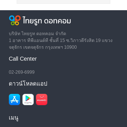
บริษัท ไทยรูท ดอทคอม จำกัด
1 อาคาร ทีพีแอนด์ที ชั้นที่ 15 ซ.วิภาวดีรังสิต 19 แขวง
จตุจักร เขตจตุจักร กรุงเทพฯ 10900
Call Center
02-269-6999
ดาวน์โหลดแอป
เมนู