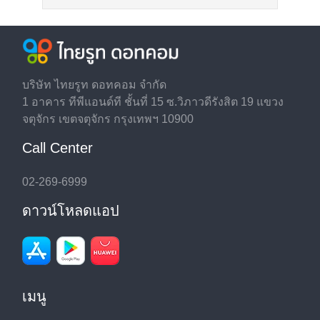
บริษัท ไทยรูท ดอทคอม จำกัด
1 อาคาร ทีพีแอนด์ที ชั้นที่ 15 ซ.วิภาวดีรังสิต 19 แขวง
จตุจักร เขตจตุจักร กรุงเทพฯ 10900
Call Center
02-269-6999
ดาวน์โหลดแอป
เมนู